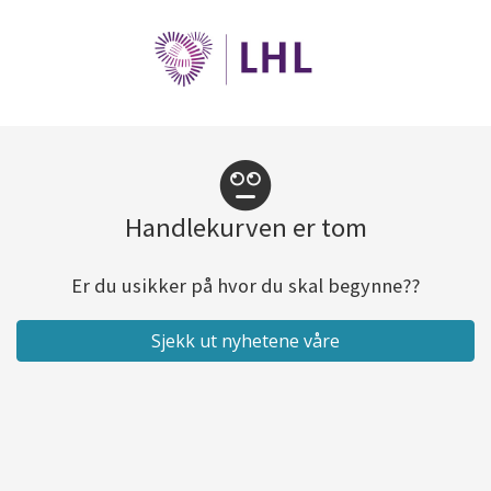
Handlekurven er tom
Er du usikker på hvor du skal begynne??
Sjekk ut nyhetene våre