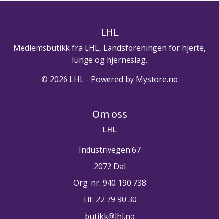
LHL
Medlemsbutikk fra LHL, Landsforeningen for hjerte,
lunge og hjerneslag.
© 2026 LHL - Powered by
Mystore.no
Om oss
LHL
Industrivegen 67
2072 Dal
Org. nr. 940 190 738
Tlf:
22 79 90 30
butikk@lhl.no