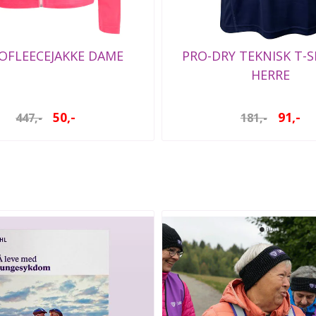
OFLEECEJAKKE DAME
PRO-DRY TEKNISK T-
HERRE
50,-
91,-
447,-
181,-