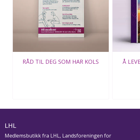
RÅD TIL DEG SOM HAR KOLS
Å LEV
LHL
Medlemsbutikk fra LHL, Landsforeningen for