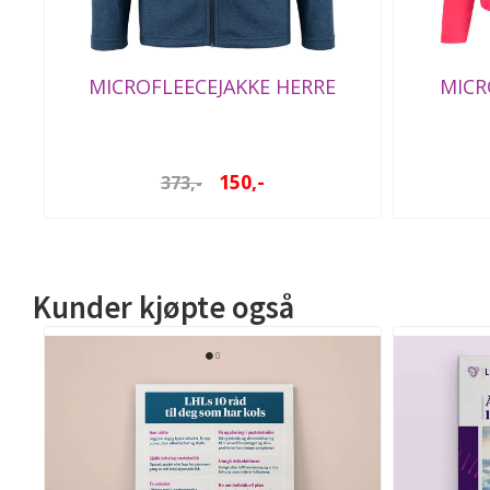
MICROFLEECEJAKKE HERRE
MICR
150,-
373,-
Kunder kjøpte også