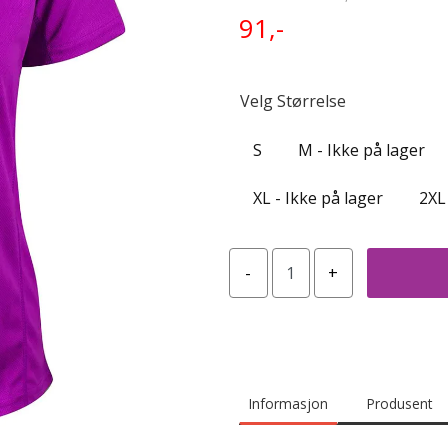
91,-
Velg Størrelse
S
M - Ikke på lager
XL - Ikke på lager
2XL
Informasjon
Produsent