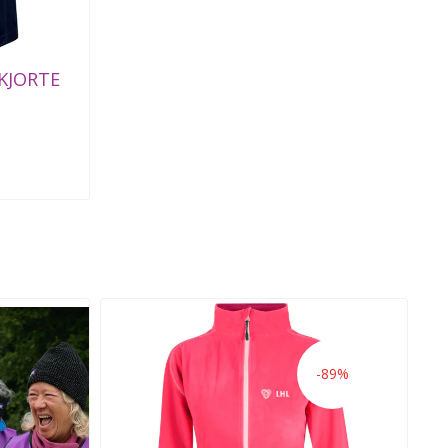
SKJORTE
-89%