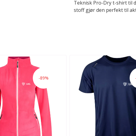
Teknisk Pro-Dry t-shirt ti
stoff gjør den perfekt til akt
-89%