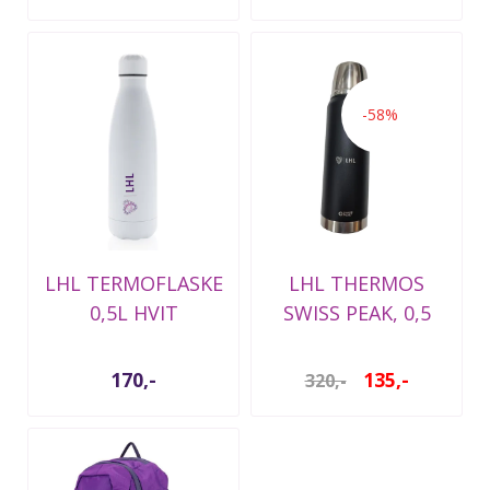
-58%
LHL TERMOFLASKE
LHL THERMOS
0,5L HVIT
SWISS PEAK, 0,5
LITER
170,-
135,-
320,-