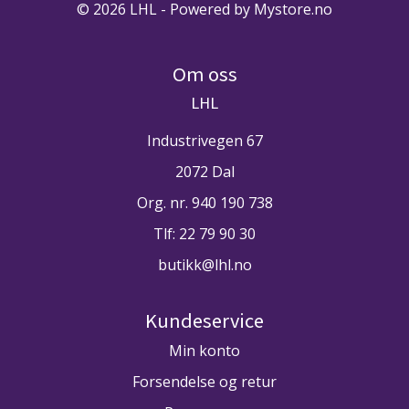
© 2026 LHL - Powered by
Mystore.no
Om oss
LHL
Industrivegen 67
2072 Dal
Org. nr. 940 190 738
Tlf:
22 79 90 30
butikk@lhl.no
Kundeservice
Min konto
Forsendelse og retur