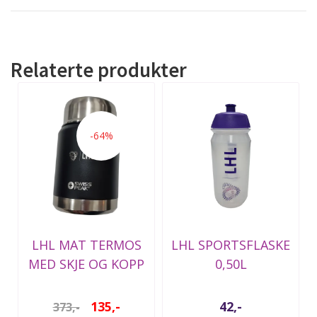
Relaterte produkter
-64%
LHL MAT TERMOS
LHL SPORTSFLASKE
MED SKJE OG KOPP
0,50L
- SWISS PEAK
TRANSPARENT
135,-
42,-
373,-