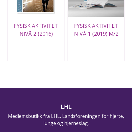
FYSISK AKTIVITET
FYSISK AKTIVITET
NIVÅ 2 (2016)
NIVÅ 1 (2019) M/2
STK CD
LHL
Medlemsbutikk fra LHL, Landsforeningen for hjerte,
lunge og hjerneslag.