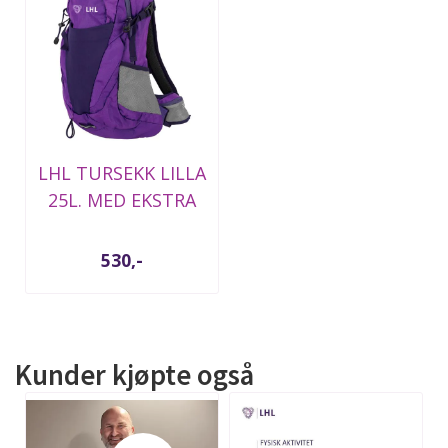
LHL TURSEKK LILLA
25L. MED EKSTRA
BRYST OG MIDJE ...
530,-
Kunder kjøpte også