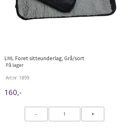
LHL Foret sitteunderlag, Grå/sort
På lager
Art.nr:
1899
160,-