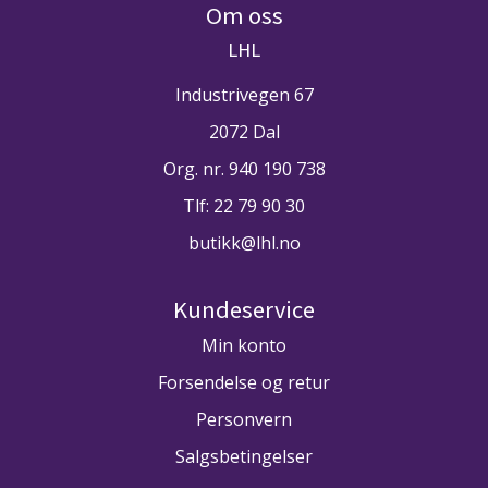
Om oss
LHL
Industrivegen 67
2072 Dal
Org. nr. 940 190 738
Tlf:
22 79 90 30
butikk@lhl.no
Kundeservice
Min konto
Forsendelse og retur
Personvern
Salgsbetingelser